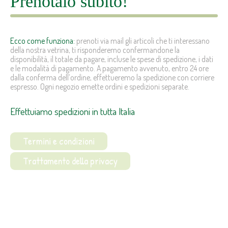
Prenotalo subito!
Ecco come funziona:
prenoti via mail gli articoli che ti interessano
della nostra vetrina, ti risponderemo confermandone la
disponibilità, il totale da pagare, incluse le spese di spedizione, i dati
e le modalità di pagamento. A pagamento avvenuto, entro 24 ore
dalla conferma dell’ordine, effettueremo la spedizione con corriere
espresso. Ogni negozio emette ordini e spedizioni separate.
Effettuiamo spedizioni in tutta Italia
Termini e condizioni
Trattamento della privacy