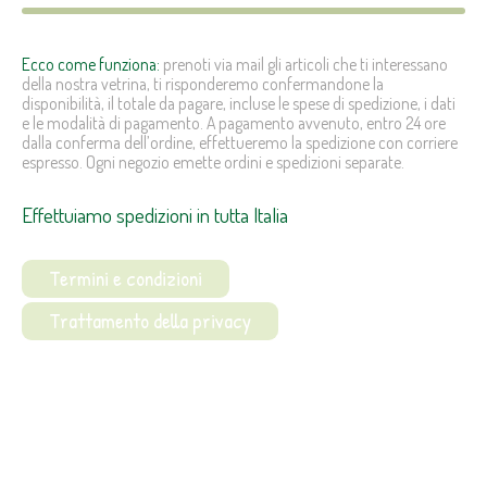
Ecco come funziona:
prenoti via mail gli articoli che ti interessano
della nostra vetrina, ti risponderemo confermandone la
disponibilità, il totale da pagare, incluse le spese di spedizione, i dati
e le modalità di pagamento. A pagamento avvenuto, entro 24 ore
dalla conferma dell’ordine, effettueremo la spedizione con corriere
espresso. Ogni negozio emette ordini e spedizioni separate.
Effettuiamo spedizioni in tutta Italia
Termini e condizioni
Trattamento della privacy